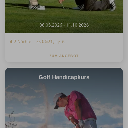
06.05.2026 - 11.10.2026
4-7
€
571,--
Nächte
ab
p. P.
ZUM ANGEBOT
Golf Handicapkurs