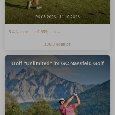
06.05.2026 - 11.10.2026
3-4
€
539,--
Nächte
ab
2 Erw.
ZUM ANGEBOT
Golf "Unlimited" im GC Nassfeld Golf