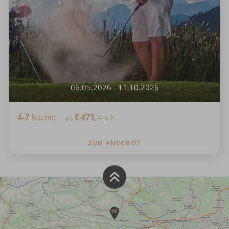
06.05.2026 - 11.10.2026
4-7
€
471,--
Nächte
ab
p. P.
ZUM ANGEBOT