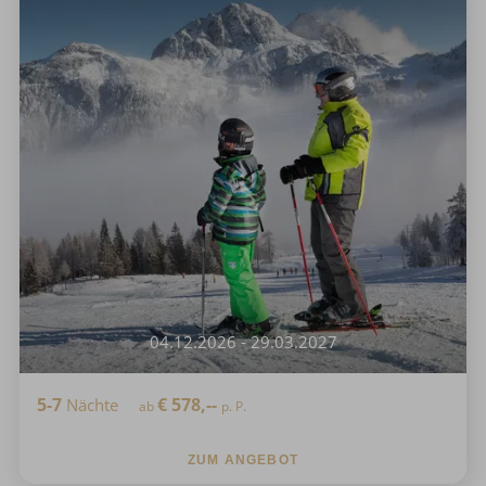
04.12.2026 - 29.03.2027
5-7
€
578,--
Nächte
ab
p. P.
ZUM ANGEBOT