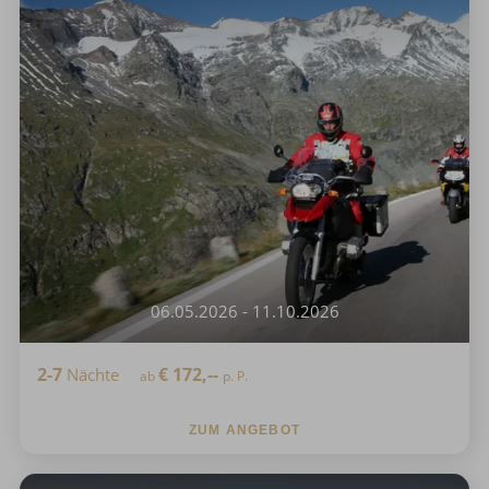
06.05.2026 - 11.10.2026
2-7
€
172,--
Nächte
ab
p. P.
ZUM ANGEBOT