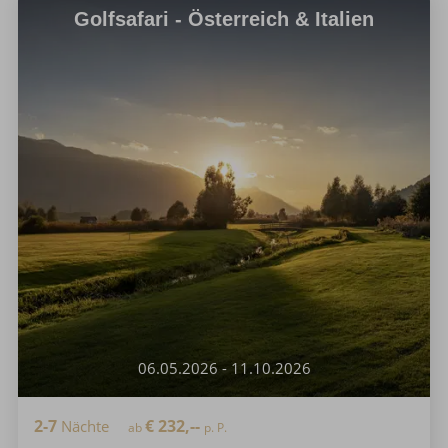
Golfsafari - Österreich & Italien
06.05.2026 - 11.10.2026
2-7
€
232,--
Nächte
ab
p. P.