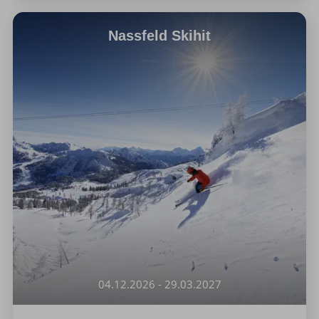
Nassfeld Skihit
04.12.2026 - 29.03.2027