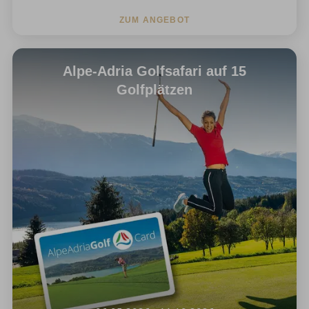
ZUM ANGEBOT
Alpe-Adria Golfsafari auf 15
Golfplätzen