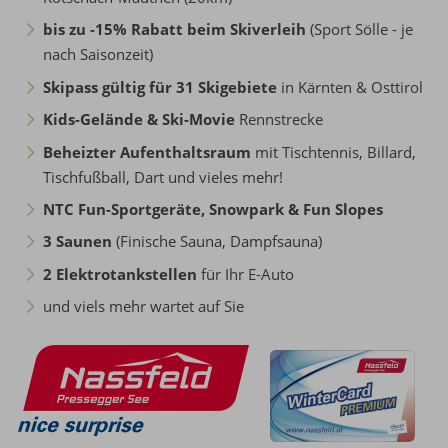
bis zu -15% Rabatt beim Skiverleih
(Sport Sölle - je
nach Saisonzeit)
Skipass gültig für 31 Skigebiete
in Kärnten & Osttirol
Kids-Gelände & Ski-Movie
Rennstrecke
Beheizter Aufenthaltsraum
mit Tischtennis, Billard,
Tischfußball, Dart und vieles mehr!
NTC Fun-Sportgeräte, Snowpark & Fun Slopes
3 Saunen
(Finische Sauna, Dampfsauna)
2 Elektrotankstellen
für Ihr E-Auto
und viels mehr wartet auf Sie