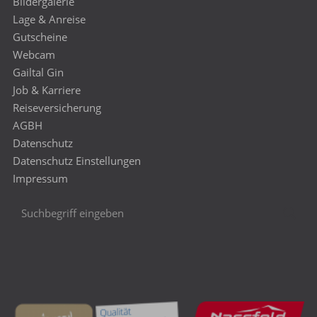
Bildergalerie
Lage & Anreise
Gutscheine
Webcam
Gailtal Gin
Job & Karriere
Reiseversicherung
AGBH
Datenschutz
Datenschutz Einstellungen
Impressum
Suchbegriff
Suc
eingeben