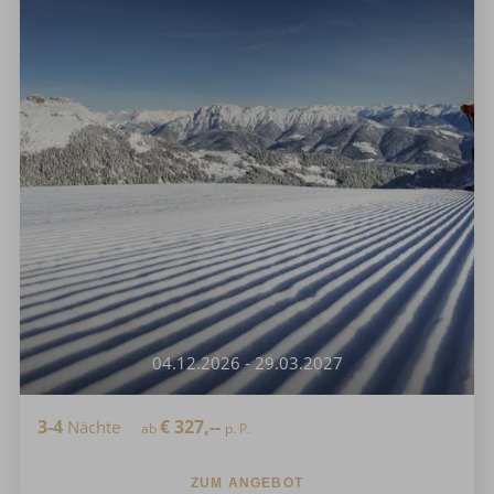
04.12.2026 - 29.03.2027
3-4
€
327,--
Nächte
ab
p. P.
ZUM ANGEBOT