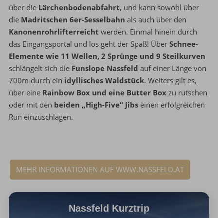
über die
Lärchenbodenabfahrt
, und kann sowohl über
die
Madritschen 6er-Sesselbahn
als auch über den
Kanonenrohrlifterreicht
werden. Einmal hinein durch
das Eingangsportal und los geht der Spaß! Über
Schnee-
Elemente wie 11 Wellen, 2 Sprünge und 9 Steilkurven
schlängelt sich die
Funslope Nassfeld
auf einer Länge von
700m durch ein
idyllisches Waldstück
. Weiters gilt es,
über eine
Rainbow Box und eine Butter Box
zu rutschen
oder mit den
beiden „High-Five“ Jibs
einen erfolgreichen
Run einzuschlagen.
MEHR INFORMATIONEN AUF WWW.NASSFELD.AT
Nassfeld Kurztrip