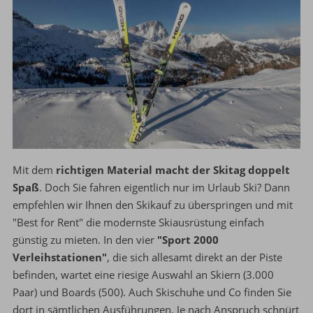
Mit dem
richtigen Material macht der Skitag doppelt
Spaß
. Doch Sie fahren eigentlich nur im Urlaub Ski? Dann
empfehlen wir Ihnen den Skikauf zu überspringen und mit
"Best for Rent" die modernste Skiausrüstung einfach
günstig zu mieten. In den vier
"Sport 2000
Verleihstationen"
, die sich allesamt direkt an der Piste
befinden, wartet eine riesige Auswahl an Skiern (3.000
Paar) und Boards (500). Auch Skischuhe und Co finden Sie
dort in sämtlichen Ausführungen. Je nach Anspruch schnürt