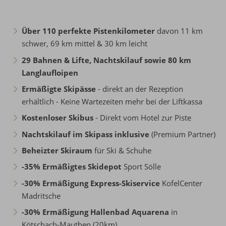
Über 110 perfekte Pistenkilometer
davon 11 km
schwer, 69 km mittel & 30 km leicht
29 Bahnen & Lifte, Nachtskilauf sowie 80 km
Langlaufloipen
Ermäßigte Skipässe
- direkt an der Rezeption
erhältlich - Keine Wartezeiten mehr bei der Liftkassa
Kostenloser Skibus
- Direkt vom Hotel zur Piste
Nachtskilauf im Skipass inklusive
(Premium Partner)
Beheizter Skiraum
für Ski & Schuhe
-35% Ermäßigtes Skidepot
Sport Sölle
-30% Ermäßigung Express-Skiservice
KofelCenter
Madritsche
-30% Ermäßigung Hallenbad Aquarena
in
Kötschach-Mauthen (20km)