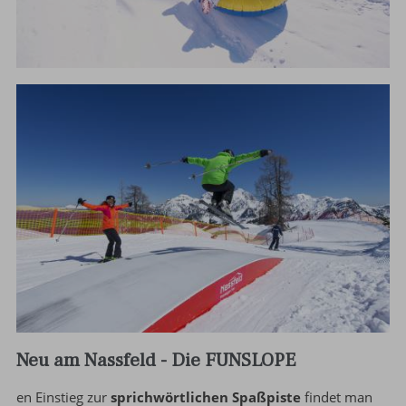
Neu am Nassfeld - Die FUNSLOPE
en Einstieg zur
sprichwörtlichen Spaßpiste
findet man