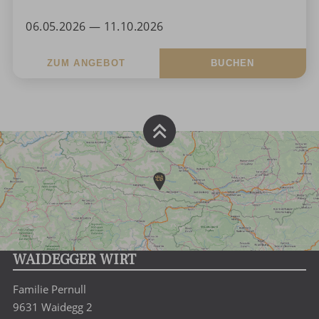
06.05.2026 — 11.10.2026
ZUM ANGEBOT
BUCHEN
WAIDEGGER WIRT
Familie Pernull
9631 Waidegg 2