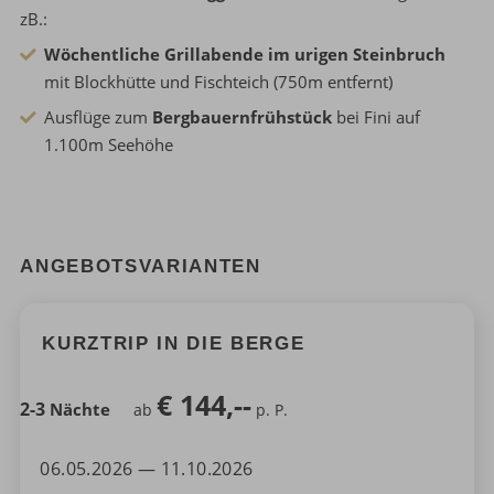
zB.:
Wöchentliche Grillabende im urigen Steinbruch
mit Blockhütte und Fischteich (750m entfernt)
Ausflüge zum
Bergbauernfrühstück
bei Fini auf
1.100m Seehöhe
ANGEBOTSVARIANTEN
KURZTRIP IN DIE BERGE
€
144,--
2-3
Nächte
ab
p. P.
06.05.2026 — 11.10.2026