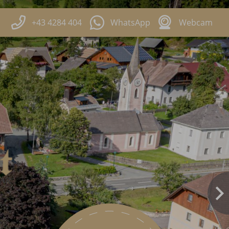
+43 4284 404
WhatsApp
Webcam