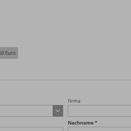
50 Euro
Firma
Nachname