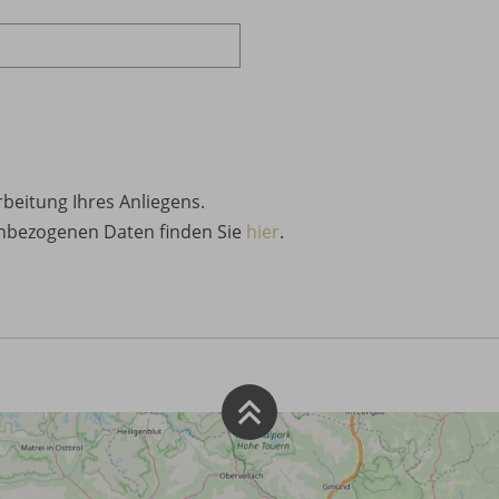
rbeitung Ihres Anliegens.
nbezogenen Daten finden Sie
hier
.