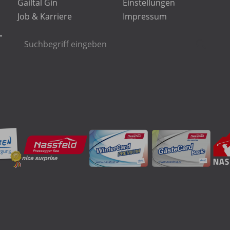
Gailtal Gin
Einstellungen
Job & Karriere
Impressum
Suchbegriff
Suche
eingeben