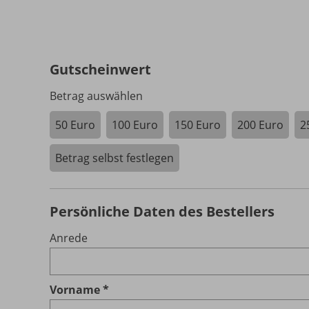
Gutscheinwert
Betrag auswählen
50 Euro
100 Euro
150 Euro
200 Euro
2
Betrag selbst festlegen
Persönliche Daten des Bestellers
Anrede
Vorname