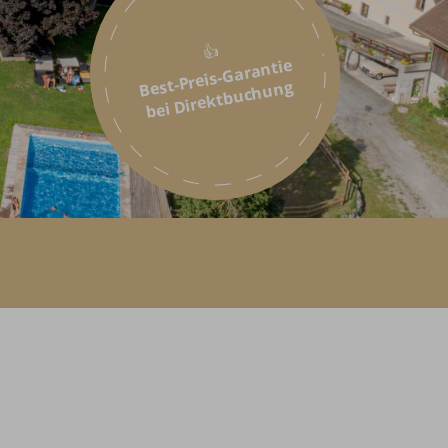
👍
Best-Preis-Garantie
bei Direktbuchung