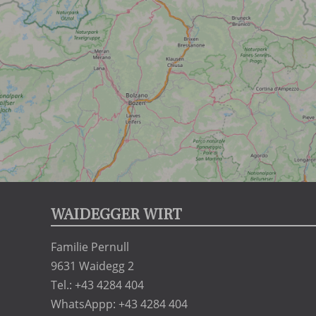
WAIDEGGER WIRT
Familie Pernull
9631 Waidegg 2
Tel.: +43 4284 404
WhatsAppp: +43 4284 404