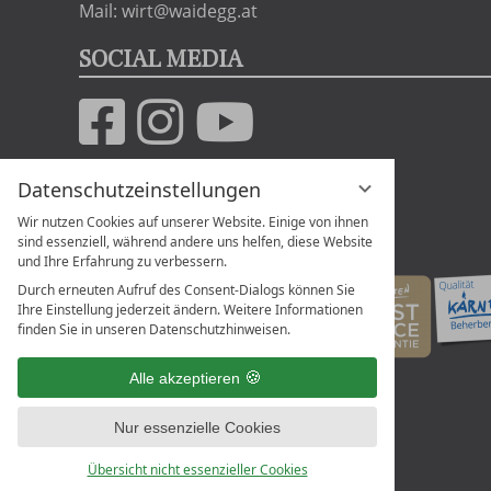
Mail: wirt@waidegg.at
SOCIAL MEDIA
Datenschutzeinstellungen
Wir nutzen Cookies auf unserer Website. Einige von ihnen
sind essenziell, während andere uns helfen, diese Website
und Ihre Erfahrung zu verbessern.
Durch erneuten Aufruf des Consent-Dialogs können Sie
Ihre Einstellung jederzeit ändern. Weitere Informationen
finden Sie in unseren Datenschutzhinweisen.
Alle akzeptieren
Nur essenzielle Cookies
Übersicht nicht essenzieller Cookies