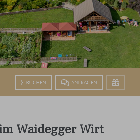
Buchen
Anfragen
Gutschein
 im Waidegger Wirt