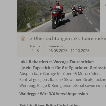
2 Übernachtungen inkl. Tourentick
Nächte
Reisetermin
2 - 3
06.05.2026
-
11.10.2026
inkl. Rabattiertes Vorzugs-Tourenticket
- je
ein Tagesticket für Großglockner, Gerlos
Absperrbare Garage für über 45 Motorräder;
Zentral gelegen . Italien / Slowenien Großglockner,
Werzeug, Plege & Reinigunsmaterial sowie ein
Waidegger Wirt 3/4 Verwöhnpension
Reichhaltiges Frühstücksbuffet: