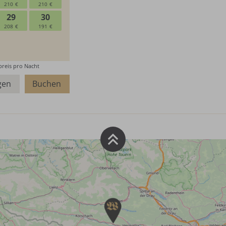
gen
Buchen