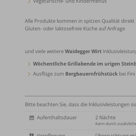
Vegetarische- und Kindermenüs
Alle Produkte kommen in spitzen Qualität direk
Gluten- oder laktosefreie Küche auf Anfrage
und viele weitere
Waidegger Wirt
Inklusivleistun
Wöchentliche Grillabende im urigen Stein
Ausflüge zum
Bergbauernfrühstück
bei Fin
____________________________________________________
Bitte beachten Sie, dass die Inklusivleistungen
Aufenthaltsdauer
2 Nächte
Kann durch zusätzlich
Verpflegung
Übernachtung mi