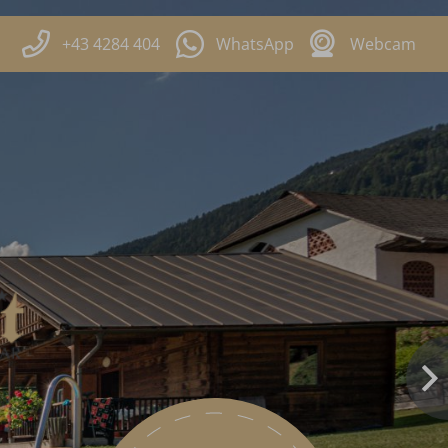
+43 4284 404
WhatsApp
Webcam