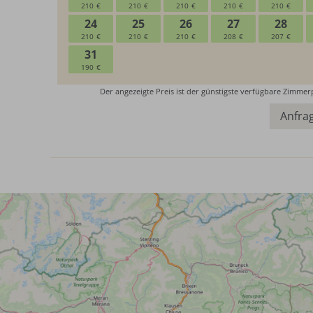
Anfra