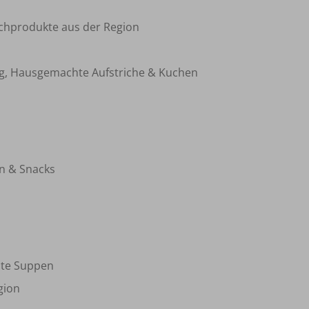
lchprodukte aus der Region
g, Hausgemachte Aufstriche & Kuchen
n & Snacks
hte Suppen
gion