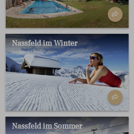
Nassfeld im Winter
zu den Bildern
Nassfeld im Sommer