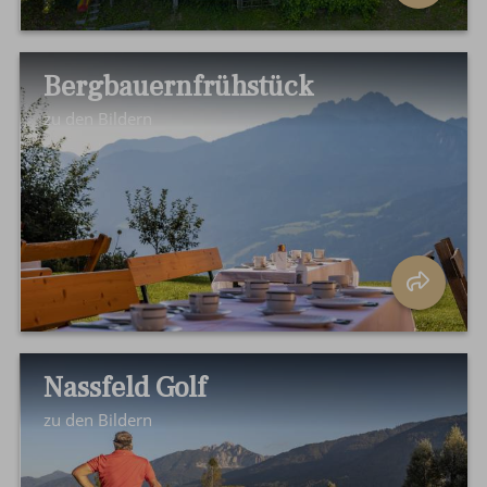
Bergbauernfrühstück
zu den Bildern
Nassfeld Golf
zu den Bildern